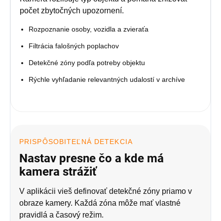
počet zbytočných upozornení.
Rozpoznanie osoby, vozidla a zvieraťa
Filtrácia falošných poplachov
Detekčné zóny podľa potreby objektu
Rýchle vyhľadanie relevantných udalostí v archíve
PRISPÔSOBITEĽNÁ DETEKCIA
Nastav presne čo a kde má
kamera strážiť
V aplikácii vieš definovať detekčné zóny priamo v
obraze kamery. Každá zóna môže mať vlastné
pravidlá a časový režim.