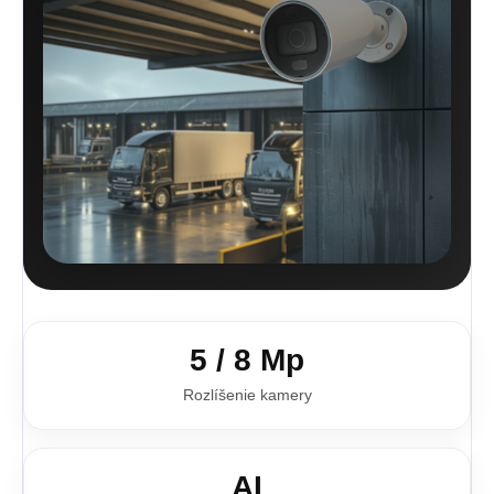
5 / 8 Mp
Rozlíšenie kamery
AI