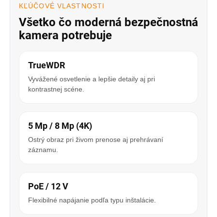
KĽÚČOVÉ VLASTNOSTI
Všetko čo moderná bezpečnostná
kamera potrebuje
TrueWDR
Vyvážené osvetlenie a lepšie detaily aj pri
kontrastnej scéne.
5 Mp / 8 Mp (4K)
Ostrý obraz pri živom prenose aj prehrávaní
záznamu.
PoE / 12 V
Flexibilné napájanie podľa typu inštalácie.