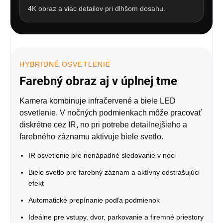
4K obraz a viac detailov pri dlhšom dosahu.
HYBRIDNÉ OSVETLENIE
Farebný obraz aj v úplnej tme
Kamera kombinuje infračervené a biele LED
osvetlenie. V nočných podmienkach môže pracovať
diskrétne cez IR, no pri potrebe detailnejšieho a
farebného záznamu aktivuje biele svetlo.
IR osvetlenie pre nenápadné sledovanie v noci
Biele svetlo pre farebný záznam a aktívny odstrašujúci
efekt
Automatické prepínanie podľa podmienok
Ideálne pre vstupy, dvor, parkovanie a firemné priestory