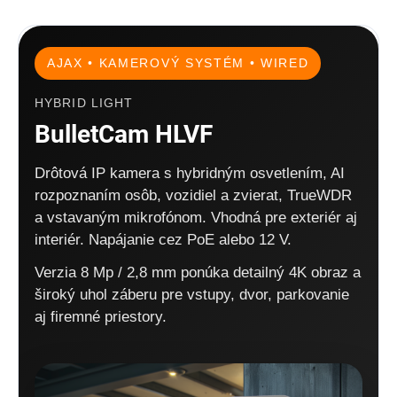
AJAX • KAMEROVÝ SYSTÉM • WIRED
HYBRID LIGHT
BulletCam HLVF
Drôtová IP kamera s hybridným osvetlením, AI
rozpoznaním osôb, vozidiel a zvierat, TrueWDR
a vstavaným mikrofónom. Vhodná pre exteriér aj
interiér. Napájanie cez PoE alebo 12 V.
Verzia 8 Mp / 2,8 mm ponúka detailný 4K obraz a
široký uhol záberu pre vstupy, dvor, parkovanie
aj firemné priestory.