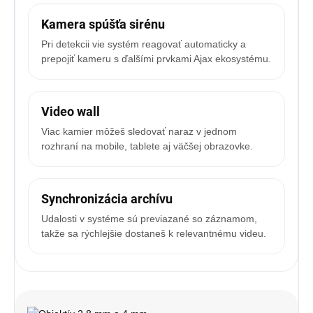
Kamera spúšťa sirénu
Pri detekcii vie systém reagovať automaticky a
prepojiť kameru s ďalšími prvkami Ajax ekosystému.
Video wall
Viac kamier môžeš sledovať naraz v jednom
rozhraní na mobile, tablete aj väčšej obrazovke.
Synchronizácia archívu
Udalosti v systéme sú previazané so záznamom,
takže sa rýchlejšie dostaneš k relevantnému videu.