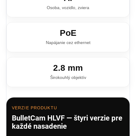
Osoba, vozidlo, zviera
PoE
Napájanie cez ethernet
2.8 mm
Širokouhlý objektív
VERZIE PRODUKTU
BulletCam HLVF — štyri verzie pre
každé nasadenie