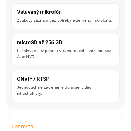
Vstavaný mikrofón
Zvukový záznam bez potreby externého mikrofónu.
microSD až 256 GB
Lokálny archív priamo v kamere alebo záznam cez
Ajax NVR.
ONVIF / RTSP
Jednoduchšie začlenenie do širšej video
infraštruktúry.
HARDVÉR