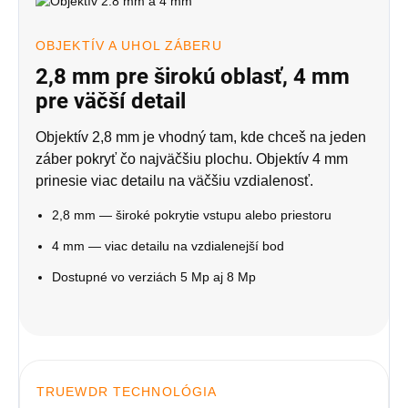
OBJEKTÍV A UHOL ZÁBERU
2,8 mm pre širokú oblasť, 4 mm
pre väčší detail
Objektív 2,8 mm je vhodný tam, kde chceš na jeden
záber pokryť čo najväčšiu plochu. Objektív 4 mm
prinesie viac detailu na väčšiu vzdialenosť.
2,8 mm — široké pokrytie vstupu alebo priestoru
4 mm — viac detailu na vzdialenejší bod
Dostupné vo verziách 5 Mp aj 8 Mp
TRUEWDR TECHNOLÓGIA