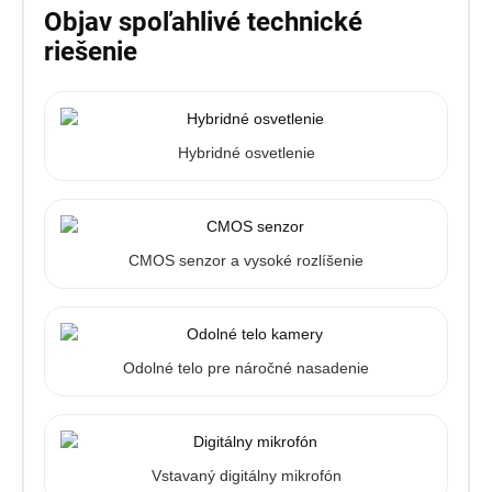
Objav spoľahlivé technické
riešenie
Hybridné osvetlenie
CMOS senzor a vysoké rozlíšenie
Odolné telo pre náročné nasadenie
Vstavaný digitálny mikrofón