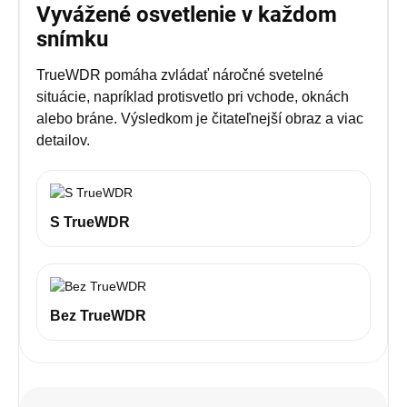
Vyvážené osvetlenie v každom
snímku
TrueWDR pomáha zvládať náročné svetelné
situácie, napríklad protisvetlo pri vchode, oknách
alebo bráne. Výsledkom je čitateľnejší obraz a viac
detailov.
S TrueWDR
Bez TrueWDR