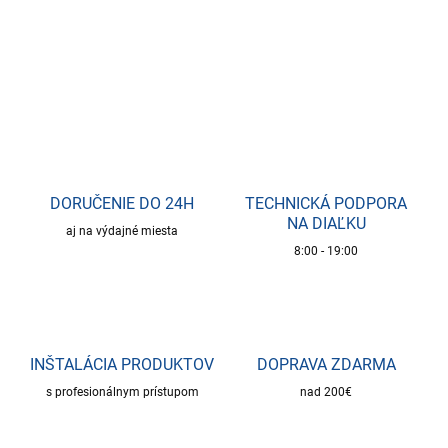
DETAILNÉ INFORMÁCIE
OPÝTAŤ SA
DORUČENIE DO 24H
TECHNICKÁ PODPORA
NA DIAĽKU
aj na výdajné miesta
8:00 - 19:00
INŠTALÁCIA PRODUKTOV
DOPRAVA ZDARMA
s profesionálnym prístupom
nad 200€