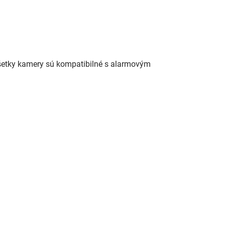
etky kamery sú kompatibilné s alarmovým