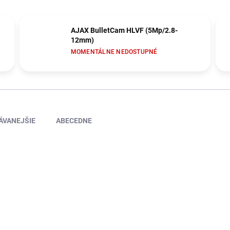
AJAX BulletCam HLVF (5Mp/2.8-
12mm)
MOMENTÁLNE NEDOSTUPNÉ
ÁVANEJŠIE
ABECEDNE
NOVINKA
202