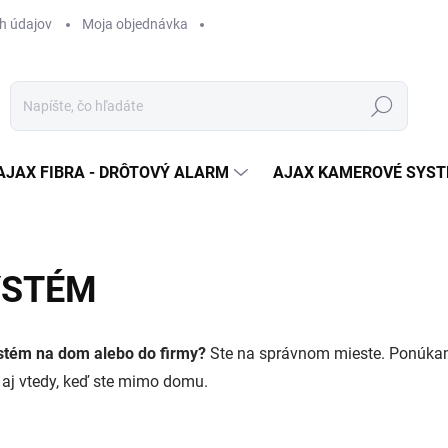
h údajov
Moja objednávka
Hľadať
AJAX FIBRA - DRÔTOVÝ ALARM
AJAX KAMEROVÉ SYS
YSTÉM
ystém na dom alebo do firmy?
Ste na správnom mieste. Ponúk
 aj vtedy, keď ste mimo domu.