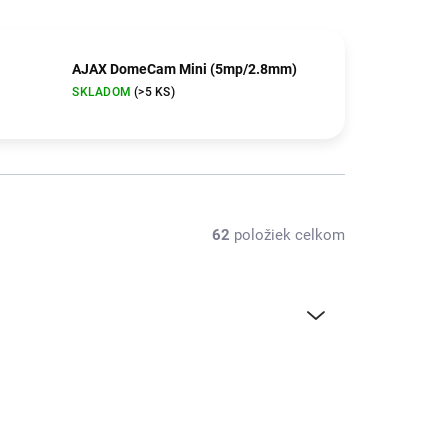
AJAX DomeCam Mini (5mp/2.8mm)
SKLADOM
(>5 KS)
62
položiek celkom
NOVINKA
186
AKCIA