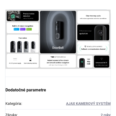
Dodatočné parametre
Kategória
:
AJAX KAMEROVÝ SYSTÉM
Záruka
:
2 roky