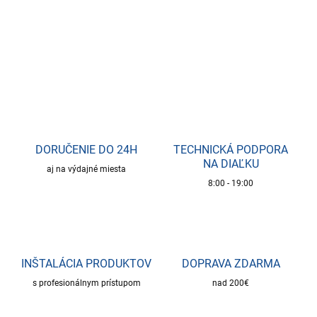
DETAILNÉ INFORMÁCIE
OPÝTAŤ SA
DORUČENIE DO 24H
TECHNICKÁ PODPORA
NA DIAĽKU
aj na výdajné miesta
8:00 - 19:00
INŠTALÁCIA PRODUKTOV
DOPRAVA ZDARMA
s profesionálnym prístupom
nad 200€