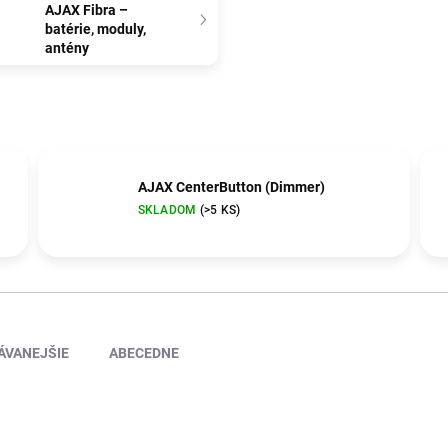
AJAX Fibra –
batérie, moduly,
antény
AJAX CenterButton (Dimmer)
SKLADOM
(>5 KS)
ÁVANEJŠIE
ABECEDNE