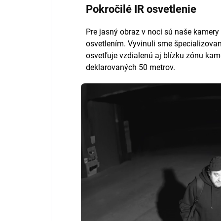
Pokročilé IR osvetlenie
Pre jasný obraz v noci sú naše kamer
osvetlením. Vyvinuli sme špecializova
osvetľuje vzdialenú aj blízku zónu kam
deklarovaných 50 metrov.