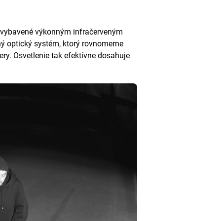
y vybavené výkonným infračerveným
ný optický systém, ktorý rovnomerne
ery. Osvetlenie tak efektívne dosahuje