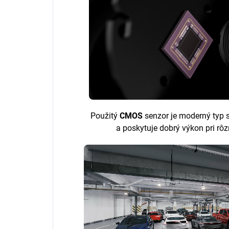
Použitý
CMOS
senzor je moderný typ s
a poskytuje dobrý výkon pri r