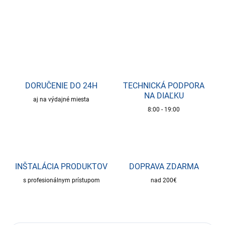
OPÝTAŤ SA
DORUČENIE DO 24H
TECHNICKÁ PODPORA
NA DIAĽKU
aj na výdajné miesta
8:00 - 19:00
INŠTALÁCIA PRODUKTOV
DOPRAVA ZDARMA
s profesionálnym prístupom
nad 200€