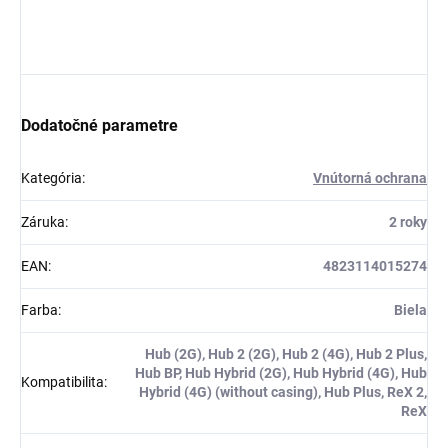
Dodatočné parametre
Kategória
:
Vnútorná ochrana
Záruka
:
2 roky
EAN
:
4823114015274
Farba
:
Biela
Hub (2G), Hub 2 (2G), Hub 2 (4G), Hub 2 Plus,
Hub BP, Hub Hybrid (2G), Hub Hybrid (4G), Hub
Kompatibilita
:
Hybrid (4G) (without casing), Hub Plus, ReX 2,
ReX